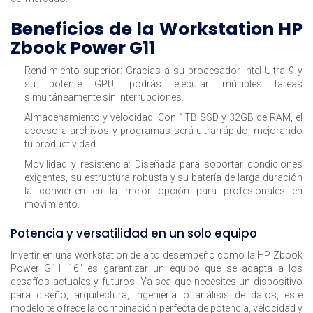
Beneficios de la Workstation HP
Zbook Power G11
Rendimiento superior:
Gracias a su procesador Intel Ultra 9 y
su potente GPU, podrás ejecutar múltiples tareas
simultáneamente sin interrupciones.
Almacenamiento y velocidad:
Con 1TB SSD y 32GB de RAM, el
acceso a archivos y programas será ultrarrápido, mejorando
tu productividad.
Movilidad y resistencia:
Diseñada para soportar condiciones
exigentes, su estructura robusta y su batería de larga duración
la convierten en la mejor opción para profesionales en
movimiento.
Potencia y versatilidad en un solo equipo
Invertir en una workstation de alto desempeño como la HP Zbook
Power G11 16" es garantizar un equipo que se adapta a los
desafíos actuales y futuros. Ya sea que necesites un dispositivo
para diseño, arquitectura, ingeniería o análisis de datos, este
modelo te ofrece la combinación perfecta de potencia, velocidad y