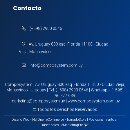
Contacto
(+598) 2900 0546
Av. Uruguay 800 esq. Florida 11100 - Ciudad
Vieja, Montevideo
info@composystem.com.uy
Composystem | Av. Uruguay 800 esq. Florida 11100 - Ciudad Vieja,
Montevideo - Uruguay | Tel:
(+598) 2900 0546
| Whatsapp:
(+598)
96 377 639
marketing@composystem.uy
|
www.composystem.com.uy
© Todos los derechos Reservados
Diseño Web - NetOne
|
eCommerce - TornadoStore
|
Posicionamiento en
Buscadores - eMarketingPro