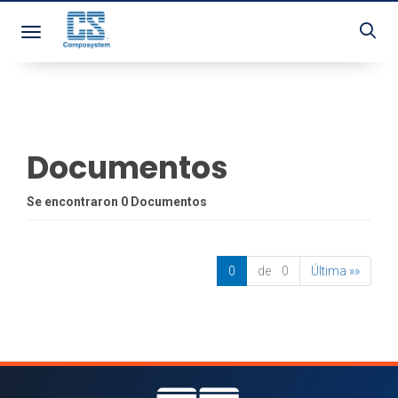
Toggle navigation
Documentos
Se encontraron 0 Documentos
0
de 0
Última »»